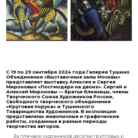
С 19 по 29 сентября 2024 года Галерея Тушино
Объединения «Выставочные залы Москвы»
представляет выставку Алексея и Сергея
Мироновых «Постмодерн на двоих». Сергей и
Алексей Мироновы — братья близнецы, члены
Творческого Союза Художников России,
Cвободного творческого объединения
«Круговая порука» и Тушинского
Товарищества Художников. В экспозиции
представлены живописные и графические
работы, созданные в разные периоды
творчества авторов.
За плечами художников десятки групповых и