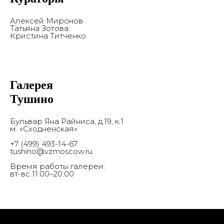
Алексей Миронов
Татьяна Зотова
Кристина Титченко
Галерея
Тушино
Бульвар Яна Райниса, д.19, к.1
м. «Сходненская»
+7 (499) 493-14-67
tushino@vzmoscow.ru
Время работы галереи:
вт-вс 11:00–20:00