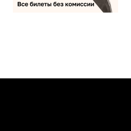
ОВИДЯЩИХ
 контент, не предназначенный
ателем