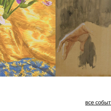
все события
архив