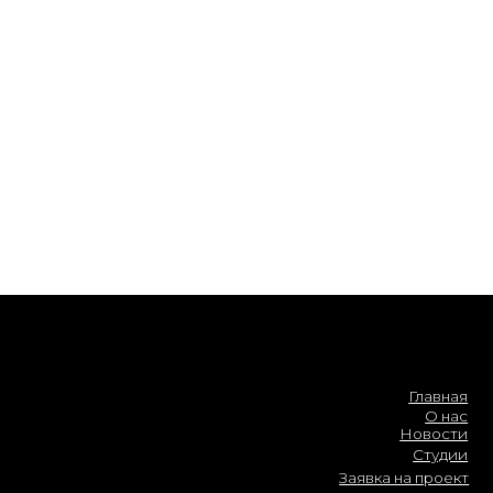
Главная
О нас
Новости
Студии
Заявка на проект
Билеты
Обратная связь
Контакты