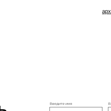
Введите имя
Введите e-mail
Оставайтесь
в курсе