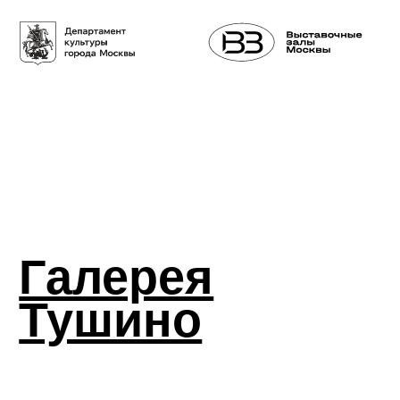
Галерея
Тушино
>> Главная