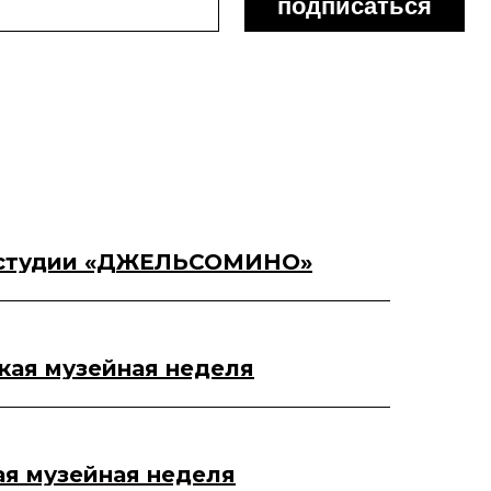
 студии «ДЖЕЛЬСОМИНО»
ская музейная неделя
ая музейная неделя